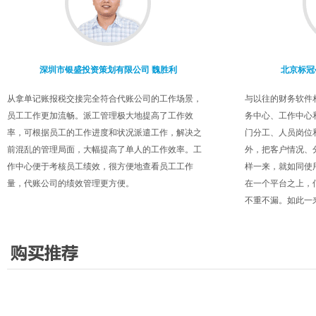
收费进度一目了
深圳市银盛投资策划有限公司 魏胜利
北京标冠
从拿单记账报税交接完全符合代账公司的工作场景，
与以往的财务软件
员工工作更加流畅。派工管理极大地提高了工作效
务中心、工作中心
率，可根据员工的工作进度和状况派遣工作，解决之
门分工、人员岗位
前混乱的管理局面，大幅提高了单人的工作效率。工
外，把客户情况、
作中心便于考核员工绩效，很方便地查看员工工作
样一来，就如同使
量，代账公司的绩效管理更方便。
在一个平台之上，
不重不漏。如此一
税项到期自动提